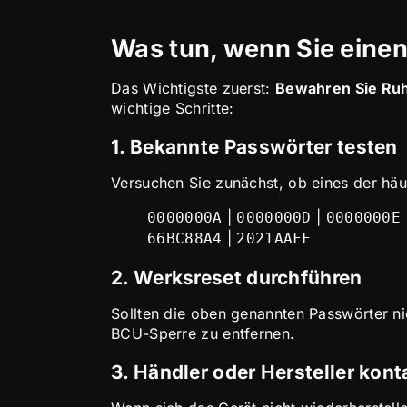
Was tun, wenn Sie einen 
Das Wichtigste zuerst:
Bewahren Sie Ru
wichtige Schritte:
1. Bekannte Passwörter testen
Versuchen Sie zunächst, ob eines der häu
|
|
0000000A
0000000D
0000000E
|
66BC88A4
2021AAFF
2. Werksreset durchführen
Sollten die oben genannten Passwörter nic
BCU-Sperre zu entfernen.
3. Händler oder Hersteller kont