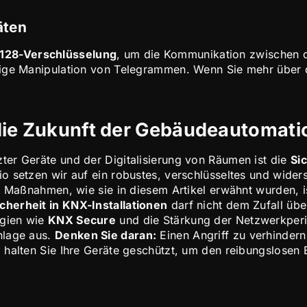
äten
128-Verschlüsselung
, um die Kommunikation zwischen d
lige Manipulation von Telegrammen. Wenn Sie mehr über 
die Zukunft der Gebäudeautomati
ter Geräte und der Digitalisierung von Räumen ist die
Si
io setzen wir auf ein robustes, verschlüsseltes und wid
r Maßnahmen, wie sie in diesem Artikel erwähnt wurden, i
icherheit in KNX-Installationen
darf nicht dem Zufall üb
ogien wie
KNX Secure
und die Stärkung der Netzwerkper
nlage aus.
Denken Sie daran:
Einen Angriff zu verhindern
 halten Sie Ihre Geräte geschützt, um den reibungslosen