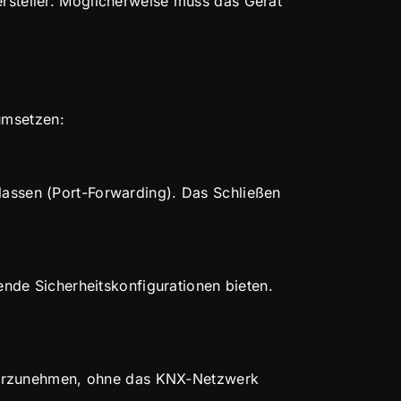
ersteller. Möglicherweise muss das Gerät
umsetzen:
 lassen (Port-Forwarding). Das Schließen
gende Sicherheitskonfigurationen bieten.
vorzunehmen, ohne das KNX-Netzwerk