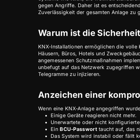
gegen Angriffe. Daher ist es entscheiden
Zuverlässigkeit der gesamten Anlage zu g
Warum ist die Sicherhei
KNX-Installationen ermöglichen die volle 
Häusern, Büros, Hotels und Zweckgebäuden
angemessenen Schutzmaßnahmen implement
unbefugt auf das Netzwerk zugegriffen w
Telegramme zu injizieren.
Anzeichen einer komprom
Wenn eine KNX-Anlage angegriffen wurde
Einige Geräte reagieren nicht mehr.
Unerwartete oder nicht konfiguriert
Ein
BCU-Passwort
taucht auf, das n
Das System wird instabil oder fällt 