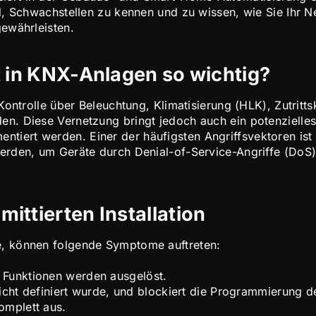
d, Schwachstellen zu kennen und zu wissen, wie Sie Ihr 
ewährleisten.
t in KNX-Anlagen so wichtig?
Kontrolle über Beleuchtung, Klimatisierung (HLK), Zutritts
. Diese Vernetzung bringt jedoch auch ein potenzielles S
iert werden. Einer der häufigsten Angriffsvektoren ist
erden, um Geräte durch Denial-of-Service-Angriffe (DoS)
ittierten Installation
, können folgende Symptome auftreten:
e Funktionen werden ausgelöst.
icht definiert wurde, und blockiert die Programmierung d
komplett aus.