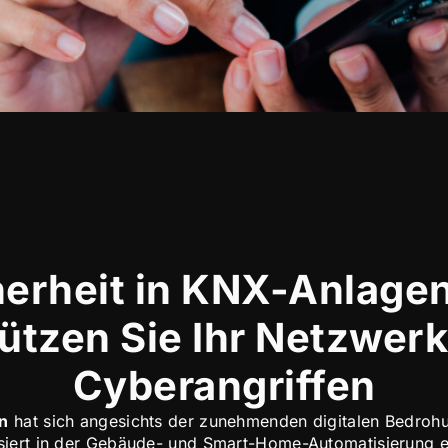
herheit in KNX-Anlagen
ützen Sie Ihr Netzwerk
Cyberangriffen
on
hat sich angesichts der zunehmenden digitalen Bedrohun
disiert in der Gebäude- und Smart-Home-Automatisierung 