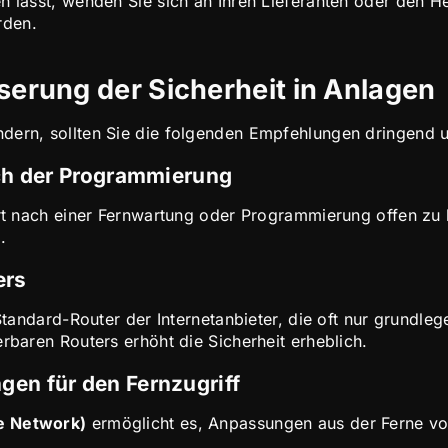
n lässt, wenden Sie sich an Ihren Lieferanten oder den H
rden.
rung der Sicherheit in Anlagen
ndern, sollten Sie die folgenden Empfehlungen dringend 
ach der Programmierung
Port nach einer Fernwartung oder Programmierung offen zu
.
ers
 Standard-Router der Internetanbieter, die oft nur grundle
erbaren Routers erhöht die Sicherheit erheblich.
en für den Fernzugriff
te Network)
ermöglicht es, Anpassungen aus der Ferne 