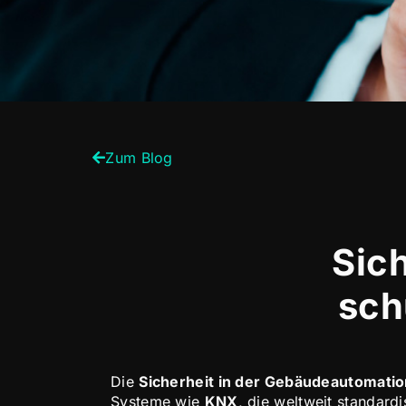
Zum Blog
Sic
sch
Die
Sicherheit in der Gebäudeautomati
Systeme wie
KNX
, die weltweit standar