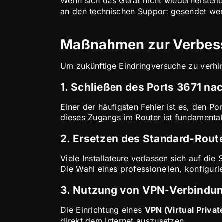
Wenn sich das Gerät nicht wiederherstelle
an den technischen Support gesendet we
Maßnahmen zur Verbesse
Um zukünftige Eindringversuche zu verhi
1. Schließen des Ports 3671 n
Einer der häufigsten Fehler ist es, den 
dieses Zugangs im Router ist fundamental
2. Ersetzen des Standard-Rout
Viele Installateure verlassen sich auf die
Die Wahl eines professionellen, konfiguri
3. Nutzung von VPN-Verbindung
Die Einrichtung eines
VPN (Virtual Priva
direkt dem Internet auszusetzen.