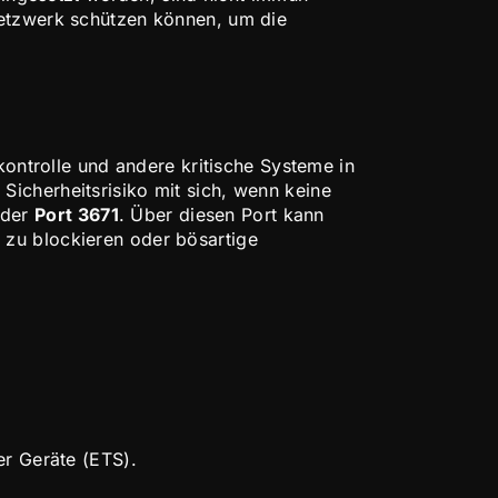
Netzwerk schützen können, um die
kontrolle und andere kritische Systeme in
icherheitsrisiko mit sich, wenn keine
 der
Port 3671
. Über diesen Port kann
 zu blockieren oder bösartige
er Geräte (ETS).