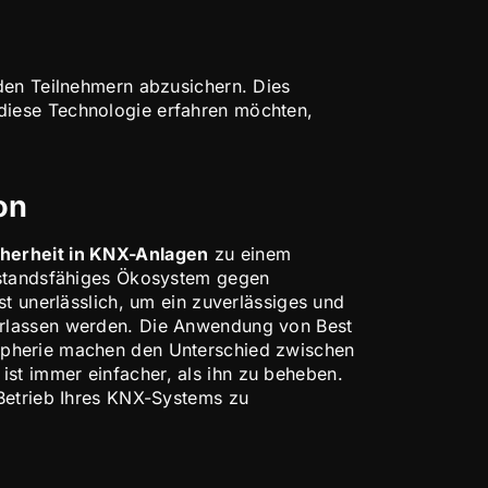
en Teilnehmern abzusichern. Dies
diese Technologie erfahren möchten,
on
cherheit in KNX-Anlagen
zu einem
erstandsfähiges Ökosystem gegen
st unerlässlich, um ein zuverlässiges und
erlassen werden. Die Anwendung von Best
ipherie machen den Unterschied zwischen
 ist immer einfacher, als ihn zu beheben.
 Betrieb Ihres KNX-Systems zu