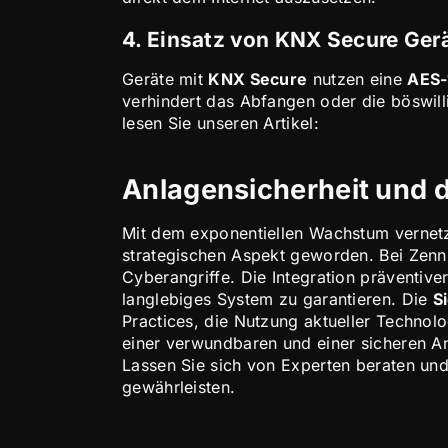
4. Einsatz von KNX Secure Ger
Geräte mit
KNX Secure
nutzen eine
AES-
verhindert das Abfangen oder die böswil
lesen Sie unseren Artikel:
Anlagensicherheit und 
Mit dem exponentiellen Wachstum vernetz
strategischen Aspekt geworden. Bei Zenn
Cyberangriffe. Die Integration präventive
langlebiges System zu garantieren. Die
S
Practices, die Nutzung aktueller Technol
einer verwundbaren und einer sicheren A
Lassen Sie sich von Experten beraten und
gewährleisten.