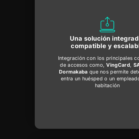
Una solución integrad
compatible y escalab
Integración con los principales c
de accesos como,
VingCard
,
S
Dormakaba
que nos permite dete
entra un huésped o un empleado
habitación