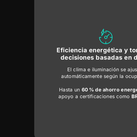
Eficiencia energética y t
decisiones basadas en 
El clima e iluminación se aju
automáticamente según la ocu
Hasta un
60 % de ahorro energ
apoyo a certificaciones como
B