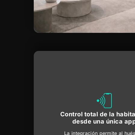
Control total de la habit
desde una única ap
La integración permite al hué