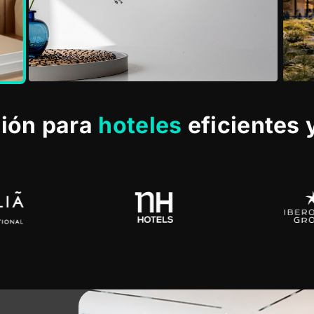
ción para
hoteles
eficientes 