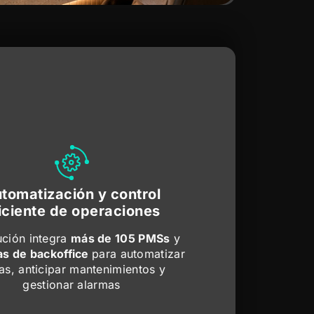
tomatización y control
iciente de operaciones
ución integra
más de 105 PMSs
y
as de backoffice
para automatizar
as, anticipar mantenimientos y
gestionar alarmas