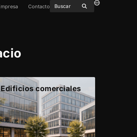
Empresa
Contacto
acio
Edificios comerciales