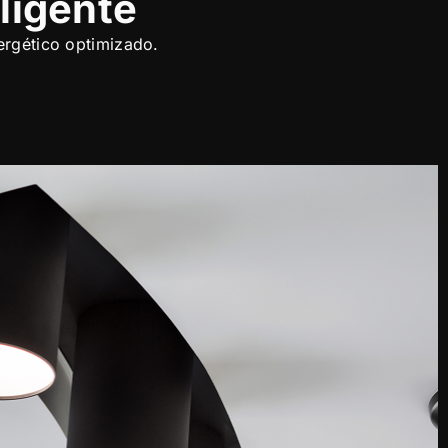
ligente
ergético optimizado.