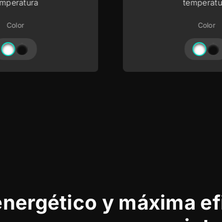
emperatura
temperatu
Color
Color
nergético y máxima ef