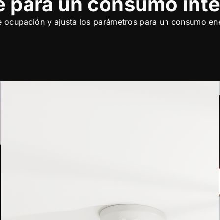
ve para un consumo inte
 ocupación y ajusta los parámetros para un consumo en