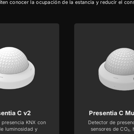
en conocer la ocupación de la estancia y reducir el con
entia C v2
Presentia C Mu
e presencia KNX con
Detector de presen
de luminosidad y
sensores de CO₂,