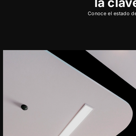
la cla
Conoce el estado de