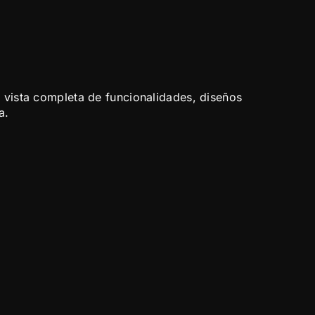
s
a vista completa de funcionalidades, diseños
a.