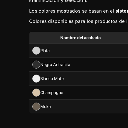
identificación y selección.
Los colores mostrados se basan en el
sist
Colores disponibles para los productos de la
Nombre del acabado
Plata
Negro Antracita
Blanco Mate
Champagne
Moka