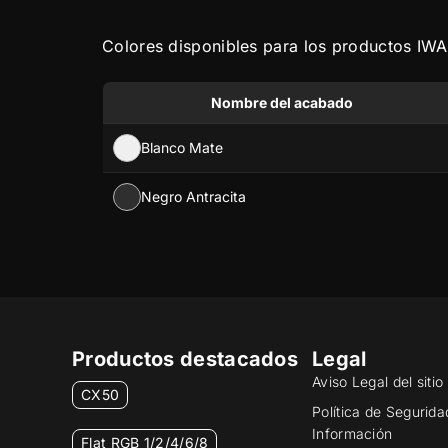
Colores disponibles para los productos IW
Nombre del acabado
Blanco Mate
Negro Antracita
Productos destacados
Legal
Aviso Legal del siti
CX50
Política de Segurida
Información
Flat RGB 1/2/4/6/8