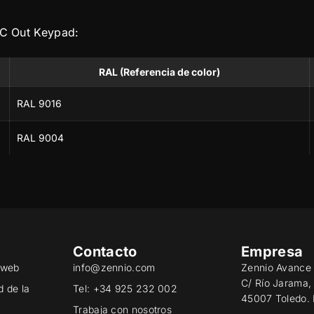
AC Out Keypad:
RAL (Referencia de color)
RAL 9016
RAL 9004
Contacto
Empresa
o web
info@zennio.com
Zennio Avance 
C/ Río Jarama,
d de la
Tel: +34 925 232 002
45007 Toledo.
Trabaja con nosotros