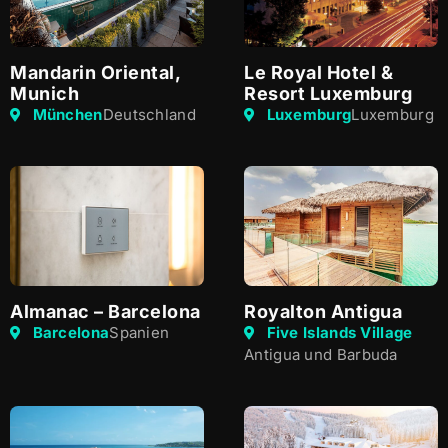
Mandarin Oriental,
Le Royal Hotel &
Munich
Resort Luxemburg
München
Deutschland
Luxemburg
Luxemburg
Almanac – Barcelona
Royalton Antigua
Barcelona
Spanien
Five Islands Village
Antigua und Barbuda