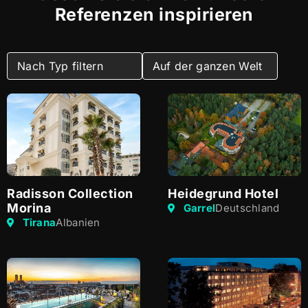
Referenzen inspirieren
Radisson Collection
Heidegrund Hotel
Morina
Garrel
Deutschland
Tirana
Albanien