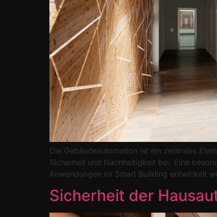
Die Gebäudeautomation ist ein zentrales Eleme
Sicherheit und Nachhaltigkeit bei. Eine beson
Anwendungen im Smart Building entwickelt wur
Sicherheit der Hausau