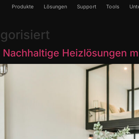
Produkte
Lösungen
Support
Tools
Unt
gorisiert
 Nachhaltige Heizlösungen mi