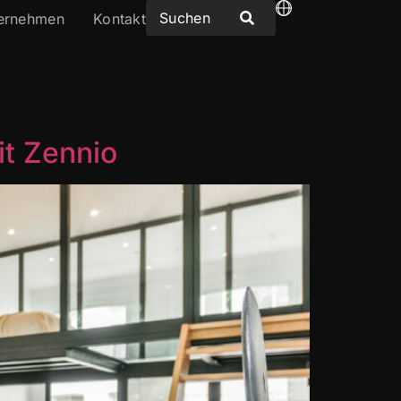
ernehmen
Kontakt
t Zennio