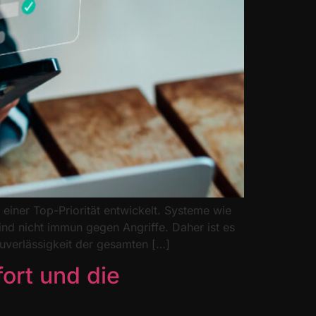
einer Top-Priorität entwickelt. Systeme wie
nd nicht immun gegen Angriffe. Daher ist es
uverlässigkeit der gesamten […]
ort und die