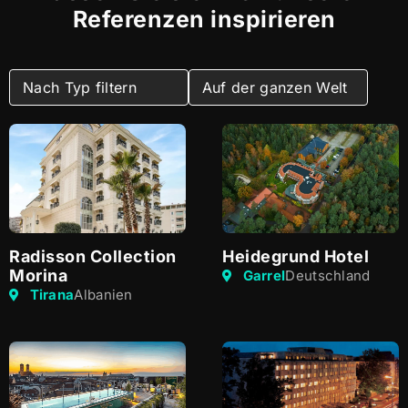
Referenzen inspirieren
Radisson Collection
Heidegrund Hotel
Morina
Garrel
Deutschland
Tirana
Albanien