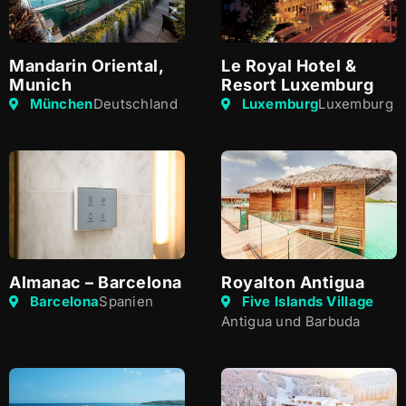
Mandarin Oriental,
Le Royal Hotel &
Munich
Resort Luxemburg
München
Deutschland
Luxemburg
Luxemburg
Almanac – Barcelona
Royalton Antigua
Barcelona
Spanien
Five Islands Village
Antigua und Barbuda